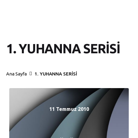
1. YUHANNA SERİSİ
Ana Sayfa
1. YUHANNA SERİSİ
11 Temmuz 2010
11 Temmuz 2010