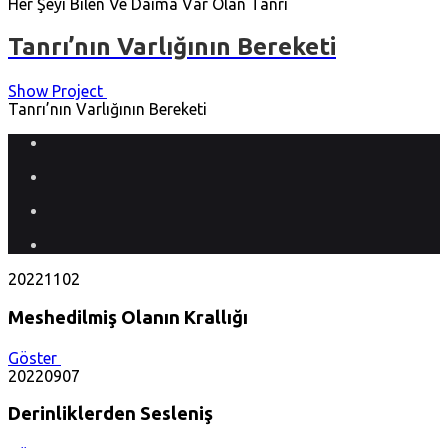
Her Şeyi Bilen Ve Daima Var Olan Tanrı
Tanrı’nın Varlığının Bereketi
Show Project
Tanrı’nın Varlığının Bereketi
20221102
Meshedilmiş Olanın Krallığı
Göster
20220907
Derinliklerden Sesleniş