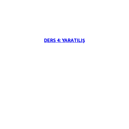
3 Haziran 2026
DERS 4: YARATILIŞ