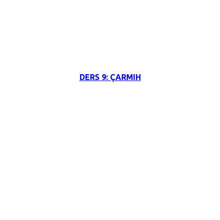
3 Haziran 2026
DERS 9: ÇARMIH