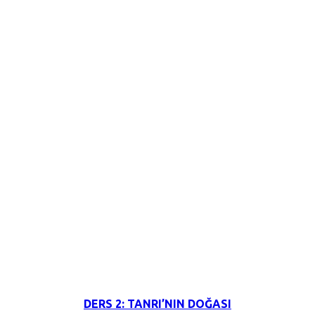
3 Haziran 2026
DERS 2: TANRI’NIN DOĞASI