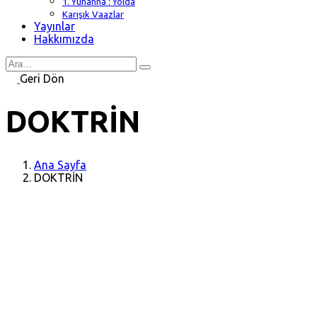
1. Yuhanna : Yolda
Karışık Vaazlar
Yayınlar
Hakkımızda
Search
for
Geri Dön
DOKTRİN
Ana Sayfa
DOKTRİN