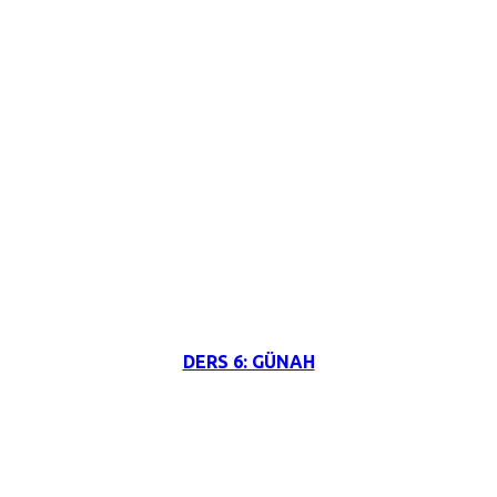
3 Haziran 2026
DERS 6: GÜNAH