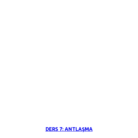
3 Haziran 2026
DERS 7: ANTLAŞMA