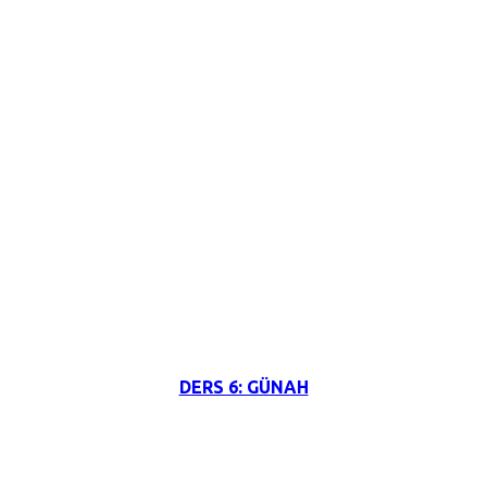
3 Haziran 2026
DERS 6: GÜNAH