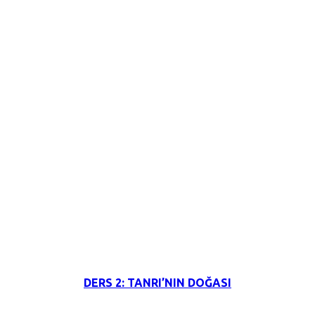
3 Haziran 2026
DERS 2: TANRI’NIN DOĞASI