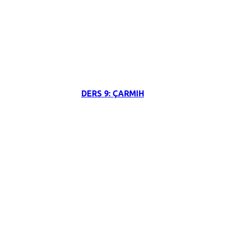
3 Haziran 2026
DERS 9: ÇARMIH