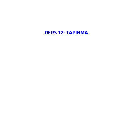
3 Haziran 2026
DERS 12: TAPINMA