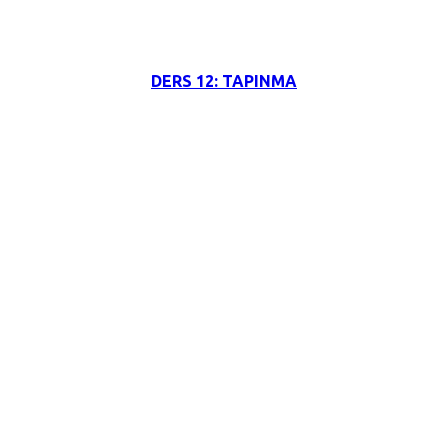
3 Haziran 2026
DERS 12: TAPINMA