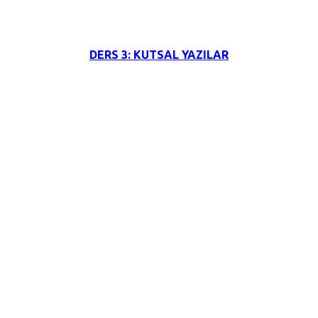
3 Haziran 2026
DERS 3: KUTSAL YAZILAR