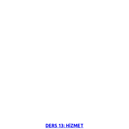
3 Haziran 2026
DERS 13: HİZMET