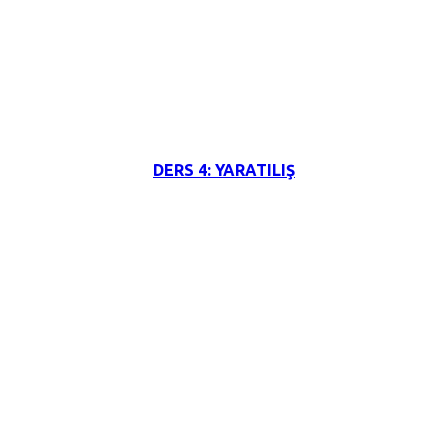
3 Haziran 2026
DERS 4: YARATILIŞ