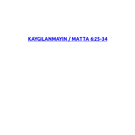
22 Nisan 2022
KAYGILANMAYIN / MATTA 6:25-34