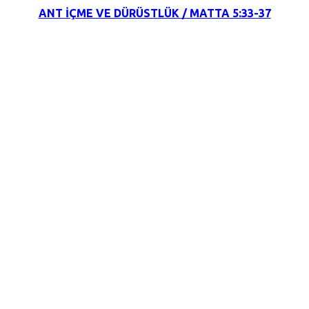
ANT İÇME VE DÜRÜSTLÜK / MATTA 5:33-37
17 Aralık 2021