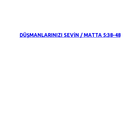
8 Ocak 2022
DÜŞMANLARINIZI SEVİN / MATTA 5:38-48