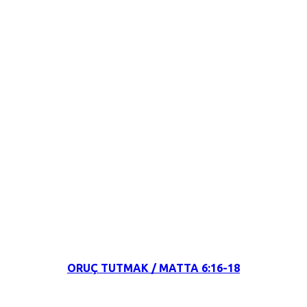
23 Mart 2022
ORUÇ TUTMAK / MATTA 6:16-18