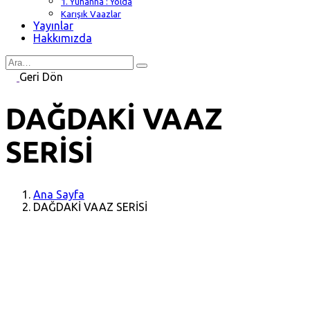
1. Yuhanna : Yolda
Karışık Vaazlar
Yayınlar
Hakkımızda
Search
for
Geri Dön
DAĞDAKİ VAAZ
SERİSİ
Ana Sayfa
DAĞDAKİ VAAZ SERİSİ