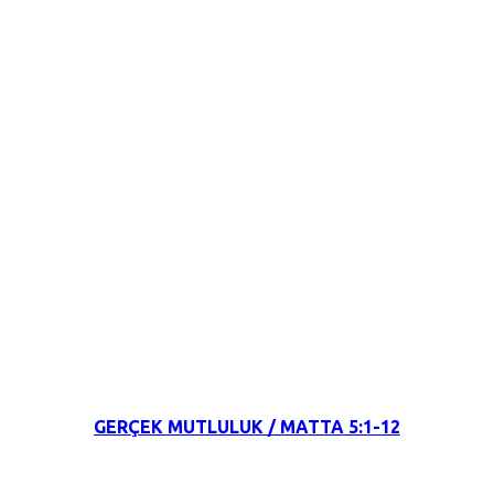
24 Eylül 2021
GERÇEK MUTLULUK / MATTA 5:1-12