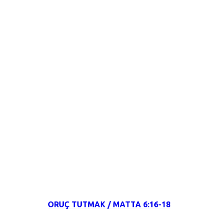
23 Mart 2022
ORUÇ TUTMAK / MATTA 6:16-18