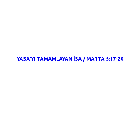
15 Ekim 2021
YASA’YI TAMAMLAYAN İSA / MATTA 5:17-20