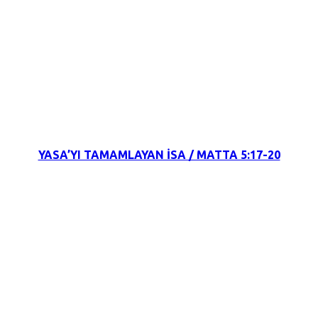
15 Ekim 2021
YASA’YI TAMAMLAYAN İSA / MATTA 5:17-20