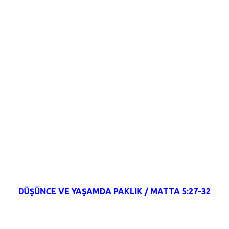
19 Kasım 2021
DÜŞÜNCE VE YAŞAMDA PAKLIK / MATTA 5:27-32