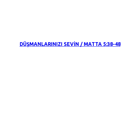
8 Ocak 2022
DÜŞMANLARINIZI SEVİN / MATTA 5:38-48