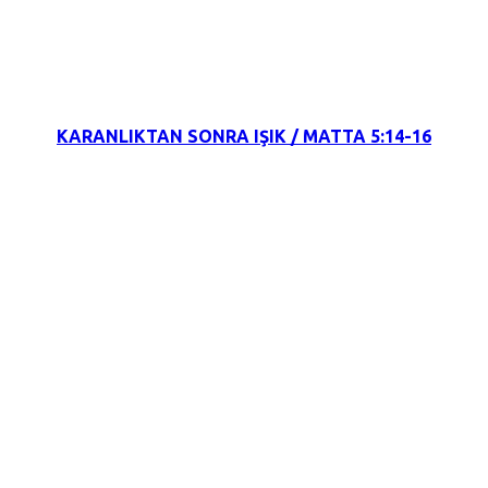
8 Ekim 2021
KARANLIKTAN SONRA IŞIK / MATTA 5:14-16