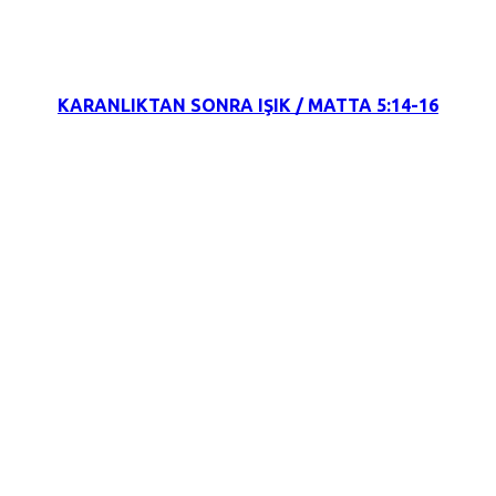
8 Ekim 2021
KARANLIKTAN SONRA IŞIK / MATTA 5:14-16