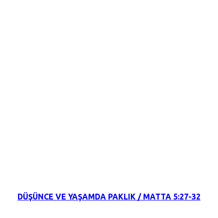
19 Kasım 2021
DÜŞÜNCE VE YAŞAMDA PAKLIK / MATTA 5:27-32