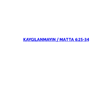
22 Nisan 2022
KAYGILANMAYIN / MATTA 6:25-34