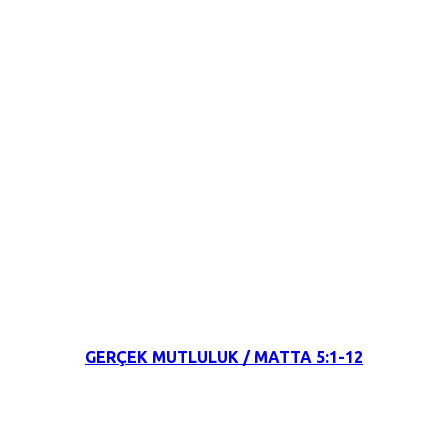
24 Eylül 2021
GERÇEK MUTLULUK / MATTA 5:1-12