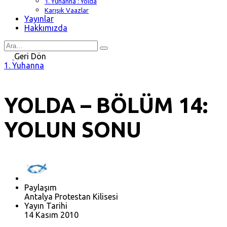
1. Yuhanna : Yolda
Karışık Vaazlar
Yayınlar
Hakkımızda
Search
for
Geri Dön
1. Yuhanna
YOLDA – BÖLÜM 14:
YOLUN SONU
Paylaşım
Antalya Protestan Kilisesi
Yayın Tarihi
14 Kasım 2010