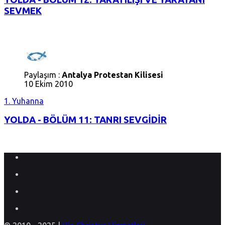
SEVMEK
Paylaşım :
Antalya Protestan Kilisesi
10 Ekim 2010
1. Yuhanna
YOLDA - BÖLÜM 11: TANRI SEVGİDİR