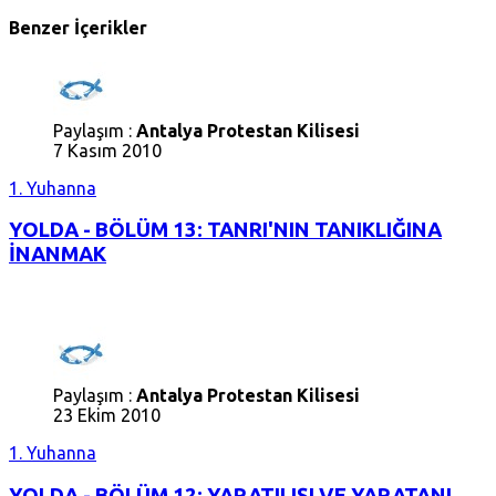
Benzer İçerikler
Paylaşım :
Antalya Protestan Kilisesi
7 Kasım 2010
1. Yuhanna
YOLDA - BÖLÜM 13: TANRI'NIN TANIKLIĞINA
İNANMAK
Paylaşım :
Antalya Protestan Kilisesi
23 Ekim 2010
1. Yuhanna
YOLDA - BÖLÜM 12: YARATILIŞI VE YARATANI