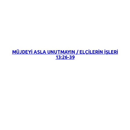
22 Mayıs 2022
MÜJDEYİ ASLA UNUTMAYIN / ELÇİLERİN İŞLERİ
13:26-39