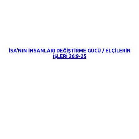
11 Eylül 2022
İSA’NIN İNSANLARI DEĞİŞTİRME GÜCÜ / ELÇİLERİN
İŞLERİ 26:9-25