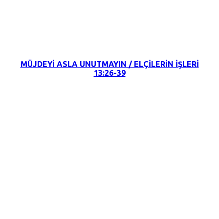
22 Mayıs 2022
MÜJDEYİ ASLA UNUTMAYIN / ELÇİLERİN İŞLERİ
13:26-39