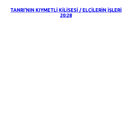
TANRI’NIN KIYMETLİ KİLİSESİ / ELÇİLERİN İŞLERİ
20:28