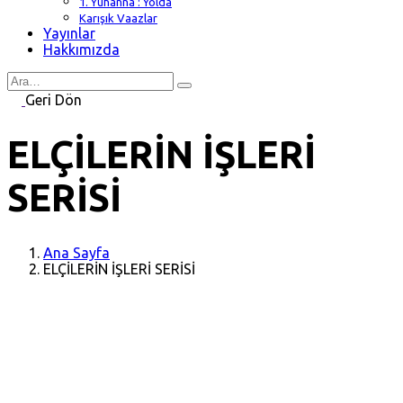
1. Yuhanna : Yolda
Karışık Vaazlar
Yayınlar
Hakkımızda
Search
for
Geri Dön
ELÇİLERİN İŞLERİ
SERİSİ
Ana Sayfa
ELÇİLERİN İŞLERİ SERİSİ