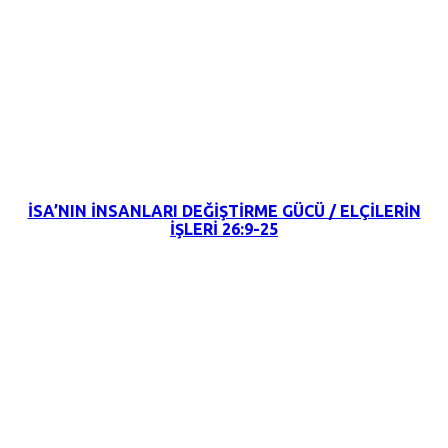
11 Eylül 2022
İSA’NIN İNSANLARI DEĞİŞTİRME GÜCÜ / ELÇİLERİN
İŞLERİ 26:9-25