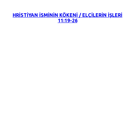
HRİSTİYAN İSMİNİN KÖKENİ / ELÇİLERİN İŞLERİ
11:19-26