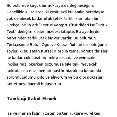
Bu bölümde küçük bir noktaya da değineceğim.
Genellikle kiliselerde iki çeşit İncil kullanılır, neredeyse
yok denilecek kadar ufak tefek farklılıkları olan bir
Grekçe İncilin adı “Textus Receptus”tur diğeri ise “Kritik
Text” dediğimiz ellerimizdeki kitaptır. Bu ayetlerde
birbirinden farklı ufak bir yer vardır: Bu bölümün
Türkçesinde Baba, Oğul ve Kutsal Ruh’un bir olduğunu
söyler; ki bu zaten Kutsal Kitap’ın temel öğretisidir. Her
ne kadar çok basit bir nokta olsa da ve evimizde
İncillerimizi okurken gözümüze bile takılmayacak
noktalar da olsa, ben bir pastör olarak bu konudaki
sorumluluğumu ciddiye alıyorum ve bu gibi noktaları
not etmeyi önemli buluyorum.
Tanıklığı Kabul Etmek
İsa’ya inanan kişinin zaten bu tanıklıklara yürekten