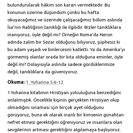
bulundurularak hâkim son kararı vermektedir. Bu
konunun üzerine düşündüm çünkü bu hafta
okuyacağımız ve üzerinde çalışacağımız bölüm aslında
İsa’nın Rabliğinin tanıklığı ile ilgilidir. Bizler tanıklıklara
inanıyoruz, öyle değil mi? Örneğin Roma’da Neron
adında zalim bir Sezar olduğunu biliyoruz, şüphesiz ki
bu adam yaşadı ve binlercesini katletti. Ya da Amerika’yı
görmemiş olanlar orada bir kıta olduğuna eminler, öyle
değil mi? Dolayısıyla aslında sadece gördüklerimize
değil, tanıklıklara da güveniyoruz.
Okuma:
1. Yuhanna 5:6-12
1.Yuhanna kitabının Hristiyan yolculuğuna benzediğini
anlatmıştık. Öncelikle kişinin gerçekten Hristiyan olup
olmadığını sınaması için birçok ayet olduğunu
görüyoruz, buna ek olarak inanlı bir kimsenin günahtan
nefret etmesi gerektiğini öğreniyoruz ve insanlara olan
sevgilerinin artması gerektiğini algılamaya başlıyoruz.