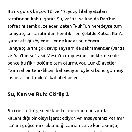
Bu ilk görüş birçok 16. ve 17. yüzyıl ilahiyatçıları
tarafından kabul görür. Su, vaftizi ve kan da Rab’bin
sofrasını sembolize eder. Zaten “Ruh”un neredeyse tüm
ilahiyatçılar tarafından hemfikir bir şekilde Kutsal Ruh’a
işaret ettiği söylenir. Her ne kadar bu dönem
ilahiyatçılarını çok sevip saysam da sakramentler (vaftiz
ve Rab’bin sofrası) Mesih’in müjdesine tanıklık etse de
bence bu fikir bölüme tam oturmuyor. Çünkü ayetler
Tanrısal bir tanıklıktan bahsediyor, öyle ki bunu görmüş
insanlar bu tanıklığı kabul etsinler.
Su, Kan ve Ruh: Görüş 2
Bu ikinci görüş, su ve kan kelimelerinin bir arada
kullanıldığı bir olayı işaret ediyor. Anımsayanınız var mı?
İsa’nın göğsü mızraklandığı zaman su ve kan akmıştı,