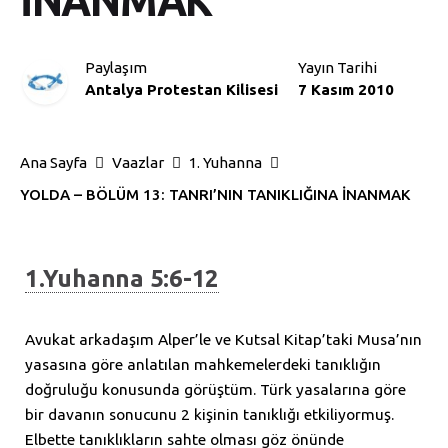
İNANMAK
Paylaşım
Yayın Tarihi
Antalya Protestan Kilisesi
7 Kasım 2010
Ana Sayfa
Vaazlar
1. Yuhanna
YOLDA – BÖLÜM 13: TANRI’NIN TANIKLIĞINA İNANMAK
1.Yuhanna 5:6-12
Avukat arkadaşım Alper’le ve Kutsal Kitap’taki Musa’nın
yasasına göre anlatılan mahkemelerdeki tanıklığın
doğruluğu konusunda görüştüm. Türk yasalarına göre
bir davanın sonucunu 2 kişinin tanıklığı etkiliyormuş.
Elbette tanıklıkların sahte olması göz önünde