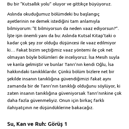
Bu bir “Kutsallık yolu” oluyor ve gittikçe büyüyoruz.
Aslında okuduğumuz bölümdeki bu başlangıç
ayetlerinin ne demek istediğini tam anlamıyla
bilmiyorum: “E bilmiyorsun da neden vaaz ediyorsun?”.
İşte işin önemli yanı da bu: Aslında Kutsal Kitap’taki o
kadar çok şey zor olduğu düşüncesi ile vaaz edilmiyor
ki… Fakat bizim seçtiğimiz vaaz yöntemi ile çok net
olmayan böyle bölümleri de inceliyoruz. İsa Mesih suyla
ve kanla gelmiştir ve bunlar Tanrı’nın kendi Oğlu, İsa
hakkındaki tanıklıklardır. Çünkü bölüm bizlere net bir
şekilde insanın tanıklığına güvendiğimizi fakat aynı
zamanda bir de Tanrı’nın tanıklığı olduğunu söylüyor, ki
zaten insanın tanıklığına güveniyorsak Tanrı’nınkine çok
daha fazla güvenmeliyiz. Onun için birkaç farklı
ilahiyatçının ne düşündüklerine bakacağız.
Su, Kan ve Ruh: Görüş 1