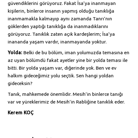
güvendiklerini görüyoruz. Fakat İsa’ya inanmayan
kişilerin, binlerce insanın yapmış olduğu tanıklığa
inanmamakla kalmayıp aynı zamanda Tanrı’nın
göklerden yaptığı tanıklığa da inanmadıklarını
görüyoruz. Tanıklık zaten açık kardeşlerim; İsa’ya
inananda yaşam vardır, inanmayanda yoktur.
Yolda:
Belki de bu bölüm, iman yolumuzda temasına en
az uyan bölümdü fakat ayetler yine bir yolda teması ile
bitti. Bir yolda yaşam var, diğerinde yok. Ben ve ev
halkım gideceğimiz yolu seçtik. Sen hangi yoldan
gideceksin?
Tanık, mahkemede önemlidir. Mesih’in binlerce tanığı
var ve yüreklerimiz de Mesih’in Rabliğine tanıklık eder.
Kerem KOÇ