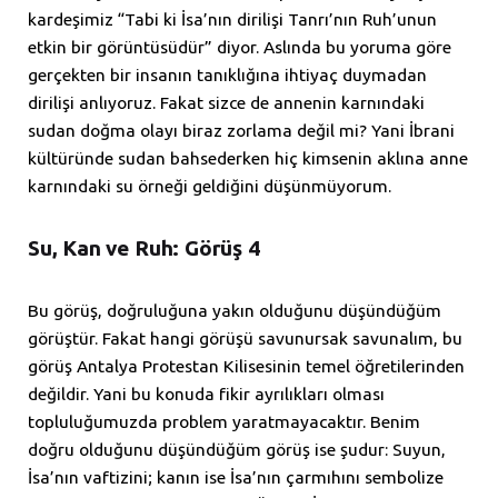
kardeşimiz “Tabi ki İsa’nın dirilişi Tanrı’nın Ruh’unun
etkin bir görüntüsüdür” diyor. Aslında bu yoruma göre
gerçekten bir insanın tanıklığına ihtiyaç duymadan
dirilişi anlıyoruz. Fakat sizce de annenin karnındaki
sudan doğma olayı biraz zorlama değil mi? Yani İbrani
kültüründe sudan bahsederken hiç kimsenin aklına anne
karnındaki su örneği geldiğini düşünmüyorum.
Su, Kan ve Ruh: Görüş 4
Bu görüş, doğruluğuna yakın olduğunu düşündüğüm
görüştür. Fakat hangi görüşü savunursak savunalım, bu
görüş Antalya Protestan Kilisesinin temel öğretilerinden
değildir. Yani bu konuda fikir ayrılıkları olması
topluluğumuzda problem yaratmayacaktır. Benim
doğru olduğunu düşündüğüm görüş ise şudur: Suyun,
İsa’nın vaftizini; kanın ise İsa’nın çarmıhını sembolize