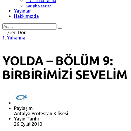
1. Yuhanna : Yolda
Karışık Vaazlar
Yayınlar
Hakkımızda
Search
for
Geri Dön
1. Yuhanna
YOLDA – BÖLÜM 9:
BİRBİRİMİZİ SEVELİM
Paylaşım
Antalya Protestan Kilisesi
Yayın Tarihi
26 Eylül 2010