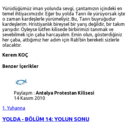
Yürüdüğümüz iman yolunda sevgi, çantamızın içindeki en
temel ihtiyacımızdır. Eğer bu yolda Tanrı ile yürüyorsak işte
o zaman kardeşlerle yürümeliyiz. Bu, Tanrı buyruğudur
kardeşlerim. Hristiyanlık bireysel bir yarış değildir, bir takım
yarışıdır. Öyleyse lütfen kilisede birbirimizi tanımak ve
sevebilmek için çaba harcayalım. Emin olun, gösterdiğiniz
her çaba, attığımız her adım için Rab’bin bereketi sizlerle
olacaktır.
Kerem KOÇ
Benzer İçerikler
Paylaşım :
Antalya Protestan Kilisesi
14 Kasım 2010
1. Yuhanna
YOLDA - BÖLÜM 14: YOLUN SONU