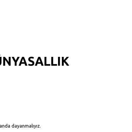
ÜNYASALLIK
manda dayanmalıyız.