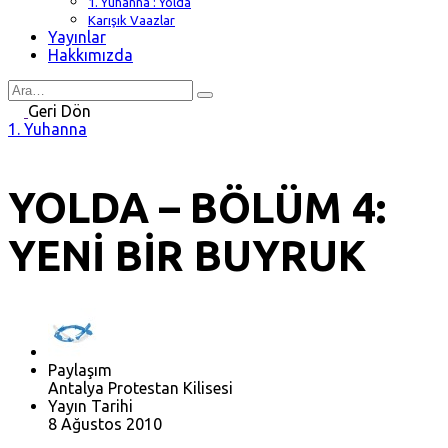
1. Yuhanna : Yolda
Karışık Vaazlar
Yayınlar
Hakkımızda
Search
for
Geri Dön
1. Yuhanna
YOLDA – BÖLÜM 4:
YENİ BİR BUYRUK
Paylaşım
Antalya Protestan Kilisesi
Yayın Tarihi
8 Ağustos 2010