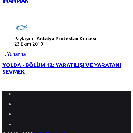
İNANMAK
Paylaşım :
Antalya Protestan Kilisesi
23 Ekim 2010
1. Yuhanna
YOLDA - BÖLÜM 12: YARATILIŞI VE YARATANI
SEVMEK