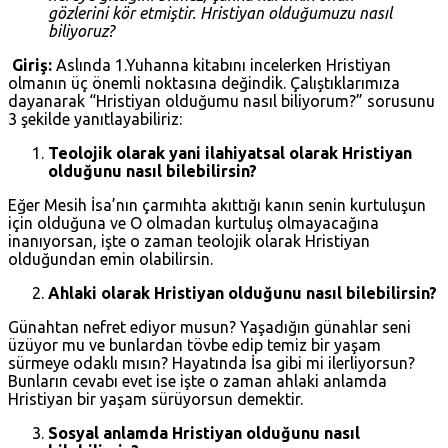
gözlerini kör etmiştir. Hristiyan olduğumuzu nasıl
biliyoruz?
Giriş:
Aslında 1.Yuhanna kitabını incelerken Hristiyan
olmanın üç önemli noktasına değindik. Çalıştıklarımıza
dayanarak “Hristiyan olduğumu nasıl biliyorum?” sorusunu
3 şekilde yanıtlayabiliriz:
Teolojik olarak yani ilahiyatsal olarak Hristiyan
olduğunu nasıl bilebilirsin?
Eğer Mesih İsa’nın çarmıhta akıttığı kanın senin kurtuluşun
için olduğuna ve O olmadan kurtuluş olmayacağına
inanıyorsan, işte o zaman teolojik olarak Hristiyan
olduğundan emin olabilirsin.
Ahlaki olarak Hristiyan olduğunu nasıl bilebilirsin?
Günahtan nefret ediyor musun? Yaşadığın günahlar seni
üzüyor mu ve bunlardan tövbe edip temiz bir yaşam
sürmeye odaklı mısın? Hayatında İsa gibi mi ilerliyorsun?
Bunların cevabı evet ise işte o zaman ahlaki anlamda
Hristiyan bir yaşam sürüyorsun demektir.
Sosyal anlamda Hristiyan olduğunu nasıl