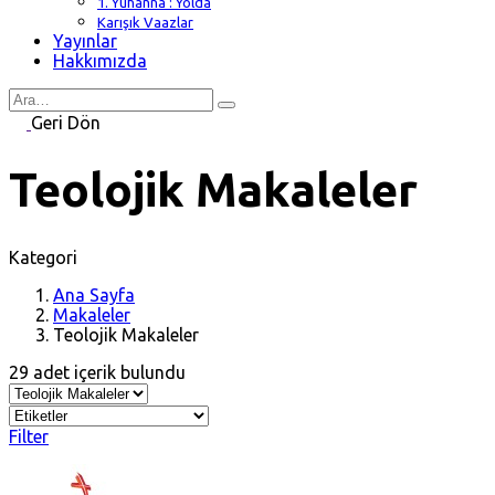
1. Yuhanna : Yolda
Karışık Vaazlar
Yayınlar
Hakkımızda
Search
for
Geri Dön
Teolojik Makaleler
Kategori
Ana Sayfa
Makaleler
Teolojik Makaleler
29 adet içerik bulundu
Filter