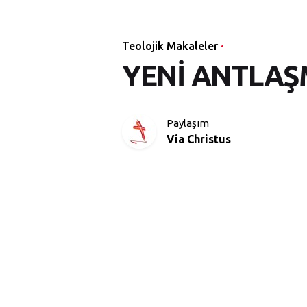
Teolojik Makaleler
YENİ ANTLAŞM
Paylaşım
Via Christus