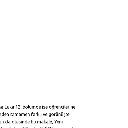
ma Luka 12. bölümde ise öğrencilerine
irinden tamamen farklı ve görünüşte
unun da ötesinde bu makale, Yeni