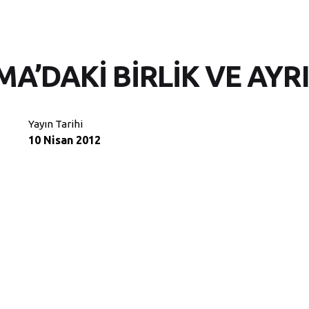
A’DAKİ BİRLİK VE AYRI
Yayın Tarihi
10 Nisan 2012