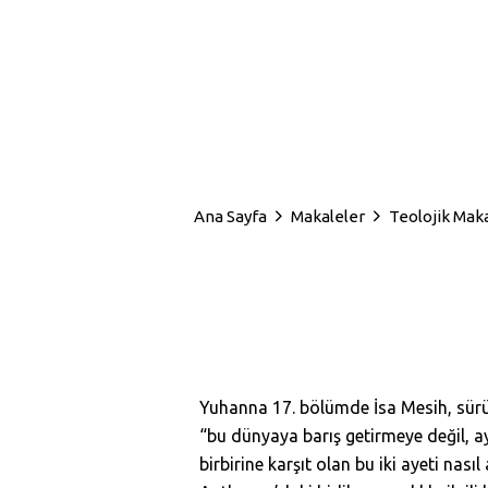
Ana Sayfa
Makaleler
Teolojik Mak
Yuhanna 17. bölümde İsa Mesih, sürüs
“bu dünyaya barış getirmeye değil, ayr
birbirine karşıt olan bu iki ayeti na