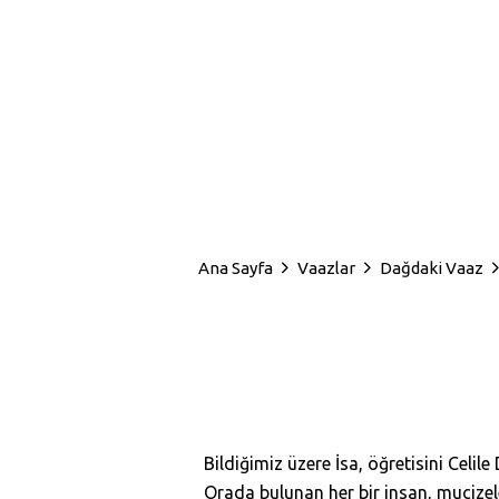
Ana Sayfa
Vaazlar
Dağdaki Vaaz
Bildiğimiz üzere İsa, öğretisini Celil
Orada bulunan her bir insan, mucizel