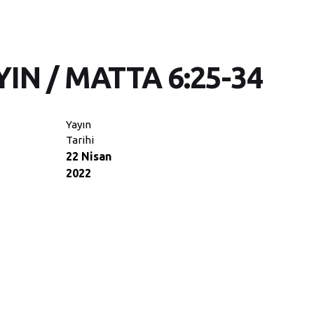
N / MATTA 6:25-34
Yayın
Tarihi
22 Nisan
2022