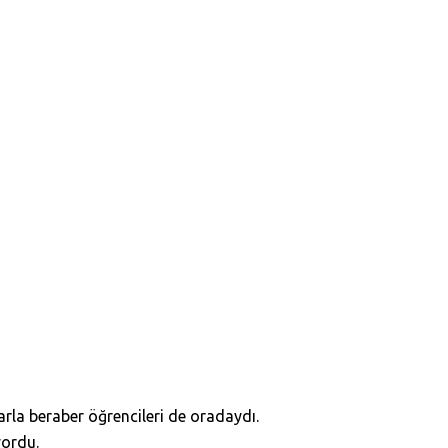
larla beraber öğrencileri de oradaydı.
yordu.