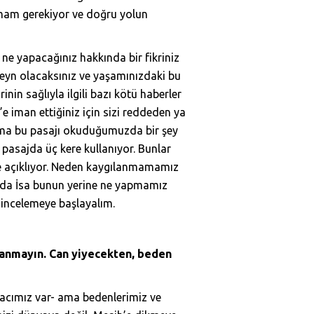
lmam gerekiyor ve doğru yolun
te ne yapacağınız hakkında bir fikriniz
eveyn olacaksınız ve yaşamınızdaki bu
nin sağlıyla ilgili bazı kötü haberler
e iman ettiğiniz için sizi reddeden ya
 Ama bu pasajı okuduğumuzda bir şey
pasajda üç kere kullanıyor. Bunlar
 de açıklıyor. Neden kaygılanmamamız
sında İsa bunun yerine ne yapmamız
ı incelemeye başlayalım.
ılanmayın. Can yiyecekten, beden
yacımız var- ama bedenlerimiz ve