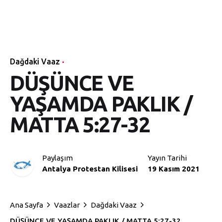
Dağdaki Vaaz
DÜŞÜNCE VE
YAŞAMDA PAKLIK /
MATTA 5:27-32
Paylaşım
Yayın Tarihi
Antalya Protestan Kilisesi
19 Kasım 2021
Ana Sayfa
Vaazlar
Dağdaki Vaaz
DÜŞÜNCE VE YAŞAMDA PAKLIK / MATTA 5:27-32