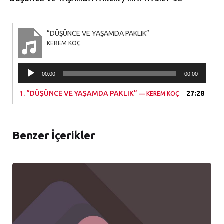
“DÜŞÜNCE VE YAŞAMDA PAKLIK”
KEREM KOÇ
Ses
00:00
00:00
oynatıcı
1.
“DÜŞÜNCE VE YAŞAMDA PAKLIK”
27:28
— KEREM KOÇ
Benzer İçerikler