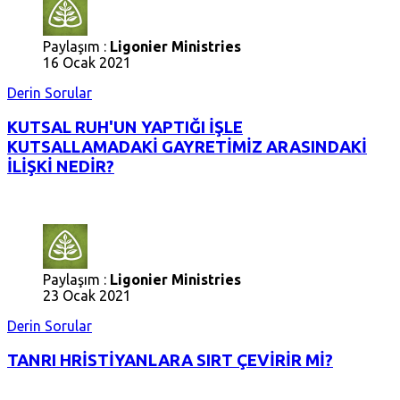
Paylaşım :
Ligonier Ministries
16 Ocak 2021
Derin Sorular
KUTSAL RUH'UN YAPTIĞI İŞLE
KUTSALLAMADAKİ GAYRETİMİZ ARASINDAKİ
İLİŞKİ NEDİR?
Paylaşım :
Ligonier Ministries
23 Ocak 2021
Derin Sorular
TANRI HRİSTİYANLARA SIRT ÇEVİRİR Mİ?