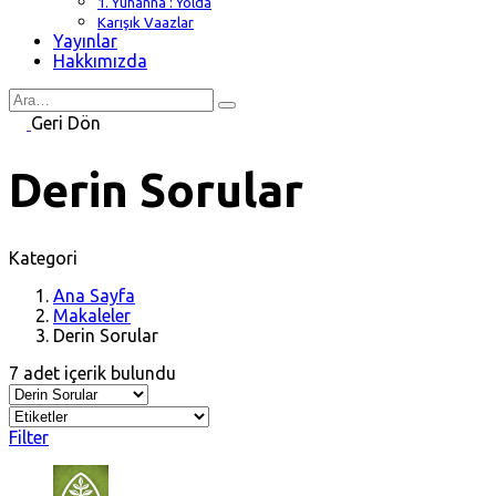
1. Yuhanna : Yolda
Karışık Vaazlar
Yayınlar
Hakkımızda
Search
for
Geri Dön
Derin Sorular
Kategori
Ana Sayfa
Makaleler
Derin Sorular
7 adet içerik bulundu
Filter