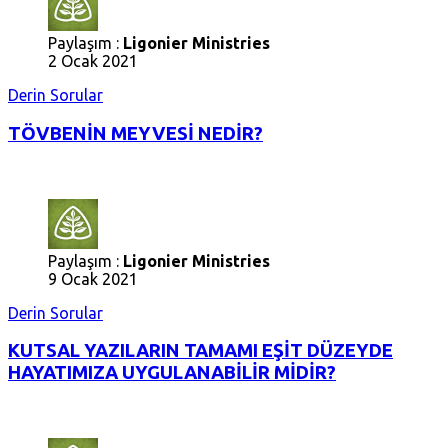
Paylaşım :
Ligonier Ministries
2 Ocak 2021
Derin Sorular
TÖVBENİN MEYVESİ NEDİR?
Paylaşım :
Ligonier Ministries
9 Ocak 2021
Derin Sorular
KUTSAL YAZILARIN TAMAMI EŞİT DÜZEYDE
HAYATIMIZA UYGULANABİLİR MİDİR?