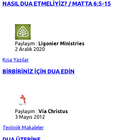
NASIL DUA ETMELİYİZ? / MATTA 6:5-15
Paylaşım :
Ligonier Ministries
2 Aralık 2020
Kısa Yazılar
BİRBİRİNİZ İÇİN DUA EDİN
Paylaşım :
Via Christus
3 Mayıs 2012
Teolojik Makaleler
DUA ÜZERİNE