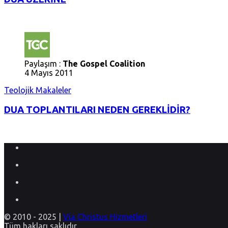
Paylaşım :
The Gospel Coalition
4 Mayıs 2011
Teolojik Makaleler
DUA TOPLANTILARI NEDEN GEREKLİDİR?
© 2010 - 2025 |
Via Christus Hizmetleri
Tüm hakları saklıdır.