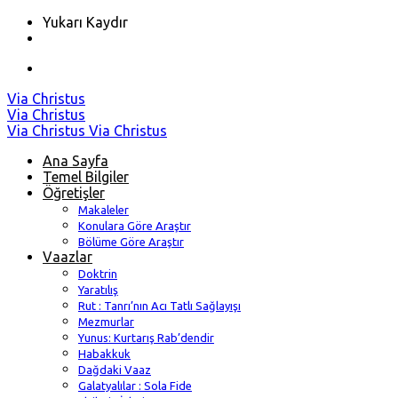
Yukarı Kaydır
Skip
Via Christus
to
Via Christus
content
Via Christus
Via Christus
Ana Sayfa
Temel Bilgiler
Öğretişler
Makaleler
Konulara Göre Araştır
Bölüme Göre Araştır
Vaazlar
Doktrin
Yaratılış
Rut : Tanrı’nın Acı Tatlı Sağlayışı
Mezmurlar
Yunus: Kurtarış Rab’dendir
Habakkuk
Dağdaki Vaaz
Galatyalılar : Sola Fide