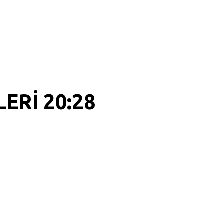
LERİ 20:28