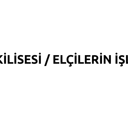
LİSESİ / ELÇİLERİN İŞ