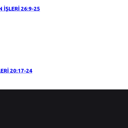
 İŞLERİ 26:9-25
ERİ 20:17-24