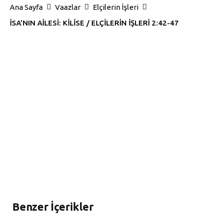
Ana Sayfa
Vaazlar
Elçilerin İşleri
İSA’NIN AİLESİ: KİLİSE / ELÇİLERİN İŞLERİ 2:42-47
Benzer İçerikler