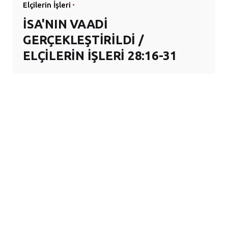
Elçilerin İşleri
İSA'NIN VAADİ
GERÇEKLEŞTİRİLDİ /
ELÇİLERİN İŞLERİ 28:16-31