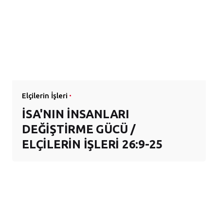
Elçilerin İşleri
İSA'NIN İNSANLARI
DEĞİŞTİRME GÜCÜ /
ELÇİLERİN İŞLERİ 26:9-25