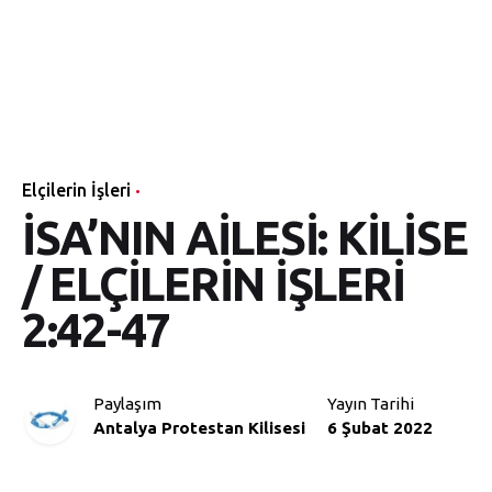
Elçilerin İşleri
İSA’NIN AİLESİ: KİLİSE
/ ELÇİLERİN İŞLERİ
2:42-47
Paylaşım
Yayın Tarihi
Antalya Protestan Kilisesi
6 Şubat 2022