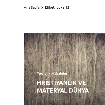
Ana Sayfa
Etiket: Luka 12
Teolojik Makaleler
HRİSTİYANLIK VE
MATERYAL DÜNYA