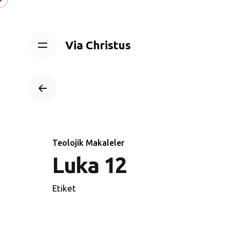
Skip
to
content
Via Christus
Teolojik Makaleler
Luka 12
Etiket