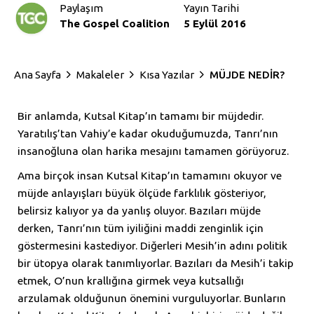
Paylaşım
Yayın Tarihi
The Gospel Coalition
5 Eylül 2016
Ana Sayfa
Makaleler
Kısa Yazılar
MÜJDE NEDİR?
Bir anlamda, Kutsal Kitap’ın tamamı bir müjdedir.
Yaratılış’tan Vahiy’e kadar okuduğumuzda, Tanrı’nın
insanoğluna olan harika mesajını tamamen görüyoruz.
Ama birçok insan Kutsal Kitap’ın tamamını okuyor ve
müjde anlayışları büyük ölçüde farklılık gösteriyor,
belirsiz kalıyor ya da yanlış oluyor. Bazıları müjde
derken, Tanrı’nın tüm iyiliğini maddi zenginlik için
göstermesini kastediyor. Diğerleri Mesih’in adını politik
bir ütopya olarak tanımlıyorlar. Bazıları da Mesih’i takip
etmek, O’nun krallığına girmek veya kutsallığı
arzulamak olduğunun önemini vurguluyorlar. Bunların