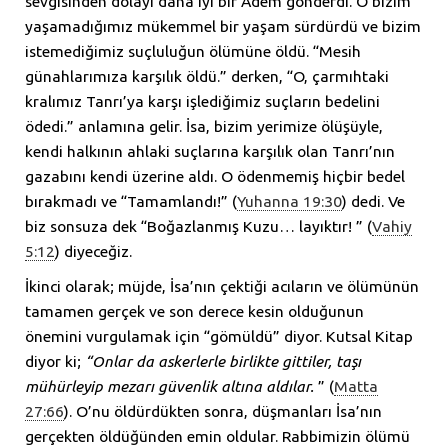
sevgisinden dolayı daha iyi bir Âdem gönderdi. O bizim
yaşamadığımız mükemmel bir yaşam sürdürdü ve bizim
istemediğimiz suçluluğun ölümüne öldü. “Mesih
günahlarımıza karşılık öldü.” derken, “O, çarmıhtaki
kralımız Tanrı’ya karşı işlediğimiz suçların bedelini
ödedi.” anlamına gelir. İsa, bizim yerimize ölüşüyle,
kendi halkının ahlaki suçlarına karşılık olan Tanrı’nın
gazabını kendi üzerine aldı. O ödenmemiş hiçbir bedel
bırakmadı ve “Tamamlandı!” (
Yuhanna 19:30
) dedi. Ve
biz sonsuza dek “Boğazlanmış Kuzu… layıktır! ” (
Vahiy
5:12
) diyeceğiz.
İkinci olarak; müjde, İsa’nın çektiği acıların ve ölümünün
tamamen gerçek ve son derece kesin olduğunun
önemini vurgulamak için “gömüldü” diyor. Kutsal Kitap
diyor ki;
“Onlar da askerlerle birlikte gittiler, taşı
mühürleyip mezarı güvenlik altına aldılar.
” (
Matta
27:66
). O’nu öldürdükten sonra, düşmanları İsa’nın
gerçekten öldüğünden emin oldular. Rabbimizin ölümü