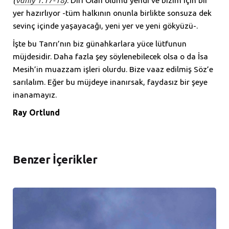
yer hazırlıyor -tüm halkının onunla birlikte sonsuza dek
sevinç içinde yaşayacağı, yeni yer ve yeni gökyüzü-.
İşte bu Tanrı’nın biz günahkarlara yüce lütfunun
müjdesidir. Daha fazla şey söylenebilecek olsa o da İsa
Mesih’in muazzam işleri olurdu. Bize vaaz edilmiş Söz’e
sarılalım. Eğer bu müjdeye inanırsak, faydasız bir şeye
inanamayız.
Ray Ortlund
Benzer İçerikler