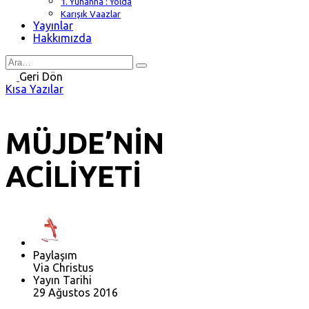
1. Yuhanna : Yolda
Karışık Vaazlar
Yayınlar
Hakkımızda
Search
for
Geri Dön
Kısa Yazılar
MÜJDE’NİN
ACİLİYETİ
Paylaşım
Via Christus
Yayın Tarihi
29 Ağustos 2016