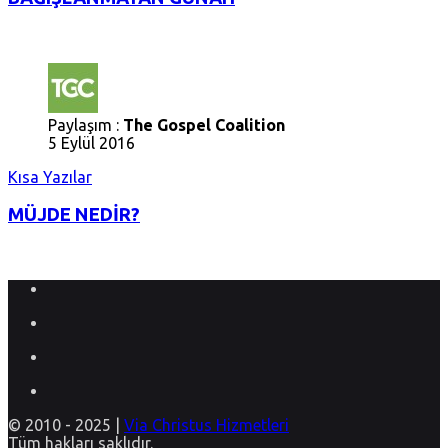
Paylaşım :
The Gospel Coalition
5 Eylül 2016
Kısa Yazılar
MÜJDE NEDİR?
© 2010 - 2025 |
Via Christus Hizmetleri
Tüm hakları saklıdır.