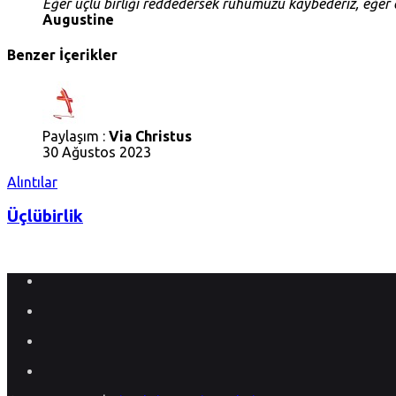
Eğer üçlü birliği reddedersek ruhumuzu kaybederiz, eğer a
Augustine
Benzer İçerikler
Paylaşım :
Via Christus
30 Ağustos 2023
Alıntılar
Üçlübirlik