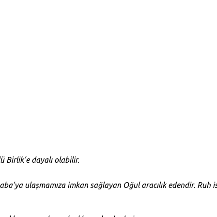
Birlik’e dayalı olabilir.
 Baba’ya ulaşmamıza imkan sağlayan Oğul aracılık edendir. Ruh is