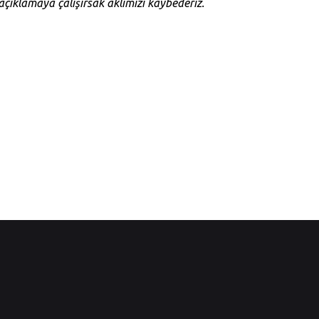
çıklamaya çalışırsak aklımızı kaybederiz.