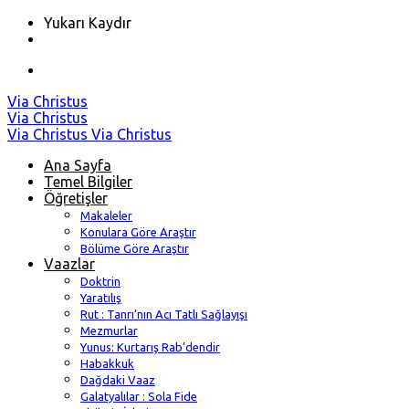
Yukarı Kaydır
Skip
Via Christus
to
Via Christus
content
Via Christus
Via Christus
Ana Sayfa
Temel Bilgiler
Öğretişler
Makaleler
Konulara Göre Araştır
Bölüme Göre Araştır
Vaazlar
Doktrin
Yaratılış
Rut : Tanrı’nın Acı Tatlı Sağlayışı
Mezmurlar
Yunus: Kurtarış Rab’dendir
Habakkuk
Dağdaki Vaaz
Galatyalılar : Sola Fide