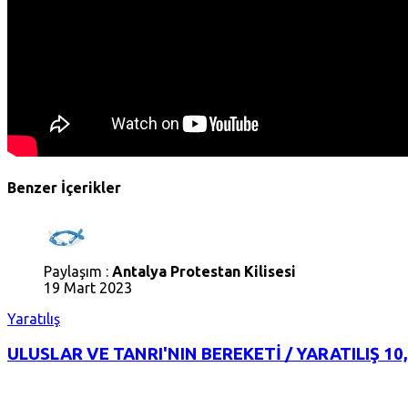
Benzer İçerikler
Paylaşım :
Antalya Protestan Kilisesi
19 Mart 2023
Yaratılış
ULUSLAR VE TANRI'NIN BEREKETİ / YARATILIŞ 10,