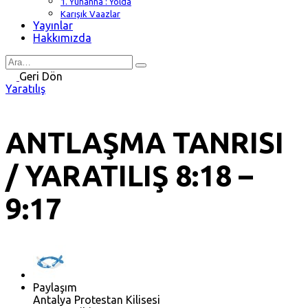
1. Yuhanna : Yolda
Karışık Vaazlar
Yayınlar
Hakkımızda
Search
for
Geri Dön
Yaratılış
ANTLAŞMA TANRISI
/ YARATILIŞ 8:18 –
9:17
Paylaşım
Antalya Protestan Kilisesi