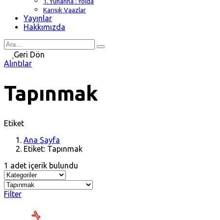
1. Yuhanna : Yolda
Karışık Vaazlar
Yayınlar
Hakkımızda
Search
for
Geri Dön
Alıntılar
Tapınmak
Etiket
Ana Sayfa
Etiket: Tapınmak
1 adet içerik bulundu
Filter