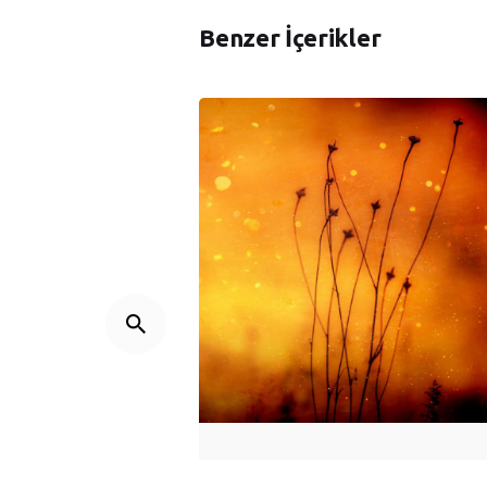
Benzer İçerikler