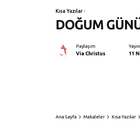
Kısa Yazılar
DOĞUM GÜNÜ
Paylaşım
Yayın
Via Christus
11 N
Ana Sayfa
Makaleler
Kısa Yazılar