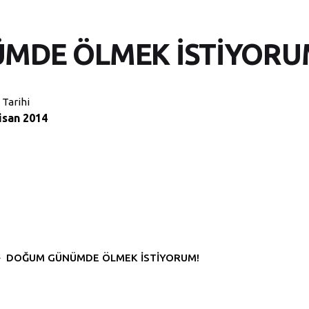
MDE ÖLMEK İSTİYORU
 Tarihi
isan 2014
DOĞUM GÜNÜMDE ÖLMEK İSTİYORUM!