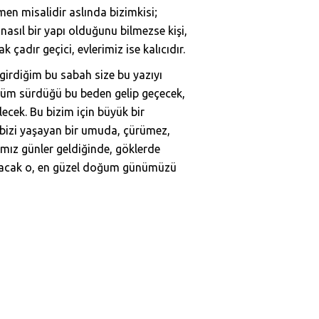
en misalidir aslında bizimkisi;
asıl bir yapı olduğunu bilmezse kişi,
k çadır geçici, evlerimiz ise kalıcıdır.
irdiğim bu sabah size bu yazıyı
hüküm sürdüğü bu beden gelip geçecek,
lecek. Bu bizim için büyük bir
e bizi yaşayan bir umuda, çürümez,
ımız günler geldiğinde, göklerde
n olacak o, en güzel doğum günümüzü