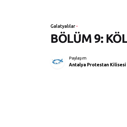
Galatyalılar
BÖLÜM 9: KÖ
Paylaşım
Antalya Protestan Kilisesi