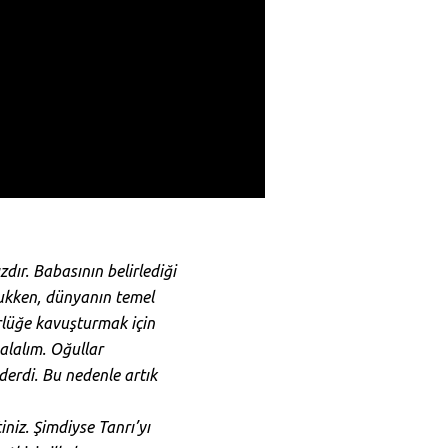
dır. Babasının belirlediği
ocukken, dünyanın temel
rlüğe kavuşturmak için
alalım. Oğullar
derdi. Bu nedenle artık
niz. Şimdiyse Tanrı’yı