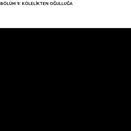
BÖLÜM 9: KÖLELİKTEN OĞULLUĞA