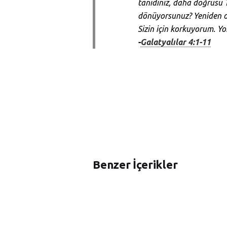
tanıdınız, daha doğrusu T
dönüyorsunuz? Yeniden onl
Sizin için korkuyorum. Y
-
Galatyalılar 4:1-11
Benzer İçerikler