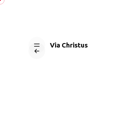
Skip
to
content
Via Christus