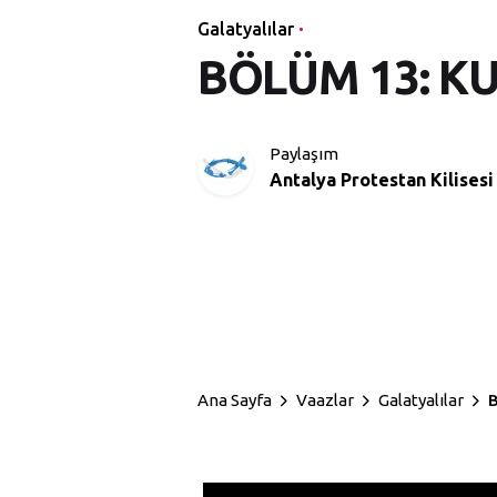
Galatyalılar
BÖLÜM 13: K
Paylaşım
Antalya Protestan Kilisesi
Ana Sayfa
Vaazlar
Galatyalılar