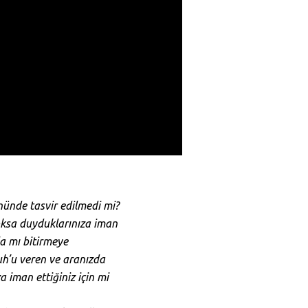
önünde tasvir edilmedi mi?
oksa duyduklarınıza iman
la mı bitirmeye
uh’u veren ve aranızda
a iman ettiğiniz için mi