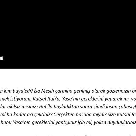
Sizi kim büyüledi? İsa Mesih çarmıha gerilmiş olarak gözlerinizin 
mek istiyorum: Kutsal Ruh’u, Yasa’nın gereklerini yaparak mı, y
dar akılsız mısınız? Ruh’la başladıktan sonra şimdi insan çabasıy
 mi bu kadar acı çektiniz? Gerçekten boşuna mıydı? Size Kutsal R
bunu Yasa’nın gereklerini yaptığınız için mi, yoksa duyduklarınız