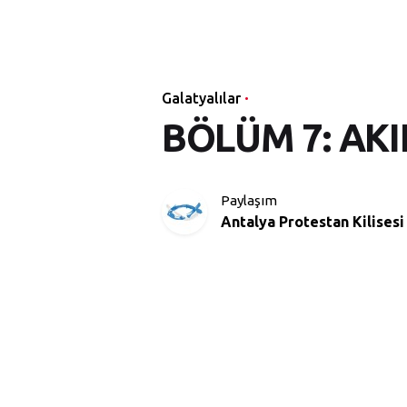
Galatyalılar
BÖLÜM 7: AKIL
Paylaşım
Antalya Protestan Kilisesi