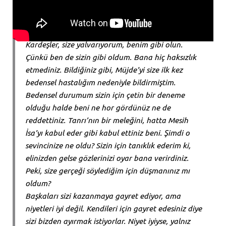
Kardeşler, size yalvarıyorum, benim gibi olun.
Çünkü ben de sizin gibi oldum. Bana hiç haksızlık
etmediniz. Bildiğiniz gibi, Müjde’yi size ilk kez
bedensel hastalığım nedeniyle bildirmiştim.
Bedensel durumum sizin için çetin bir deneme
olduğu halde beni ne hor gördünüz ne de
reddettiniz. Tanrı’nın bir meleğini, hatta Mesih
İsa’yı kabul eder gibi kabul ettiniz beni. Şimdi o
sevincinize ne oldu? Sizin için tanıklık ederim ki,
elinizden gelse gözlerinizi oyar bana verirdiniz.
Peki, size gerçeği söylediğim için düşmanınız mı
oldum?
Başkaları sizi kazanmaya gayret ediyor, ama
niyetleri iyi değil. Kendileri için gayret edesiniz diye
sizi bizden ayırmak istiyorlar. Niyet iyiyse, yalnız