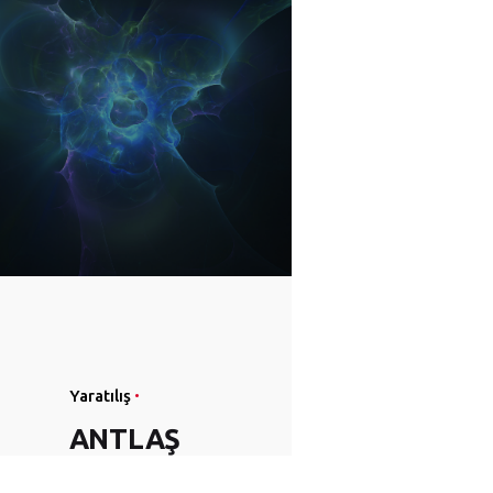
Yaratılış
ANTLAŞ
MA