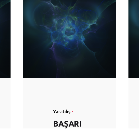
Yaratılış
BAŞARI
SIZLIKT