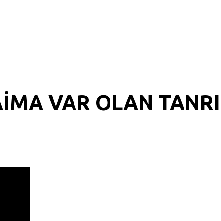
DAİMA VAR OLAN TANRI
R 139