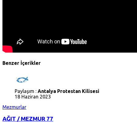
Benzer İçerikler
Paylaşım :
Antalya Protestan Kilisesi
18 Haziran 2023
Mezmurlar
AĞIT / MEZMUR 77