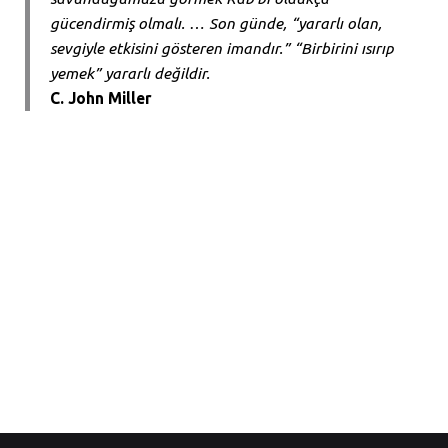
gücendirmiş olmalı. … Son günde, “yararlı olan,
sevgiyle etkisini gösteren imandır.” “Birbirini ısırıp
yemek” yararlı değildir.
C. John Miller