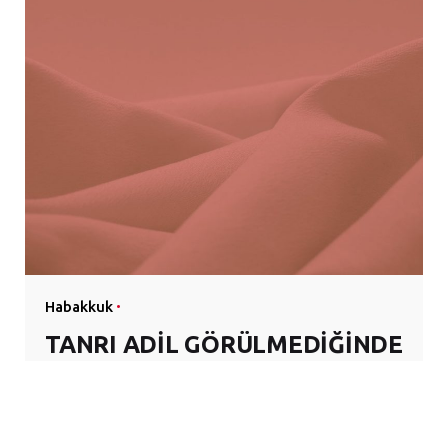
Habakkuk
TANRI ADİL GÖRÜLMEDİĞİNDE
: VAAZ 1