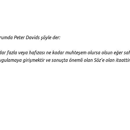
orumda Peter Davids şöyle der:
kadar fazla veya hafızası ne kadar muhteşem olursa olsun eğer sa
uygulamaya girişmektir ve sonuçta önemli olan Söz’e olan itaattir