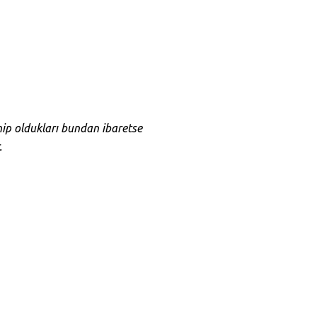
hip oldukları bundan ibaretse
.