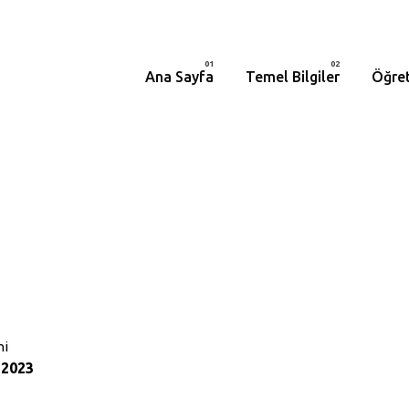
Ana Sayfa
Temel Bilgiler
Öğret
hi
 2023