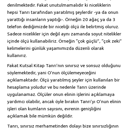
denilmektedir. Fakat unutulmamalıdır ki niceliklerin
hepsi Tanrı tarafından yaratılmış şeylerdir -ya da onun
yarattığı insanların yaptığı-. Örneğin 20 ağaç ya da 3
telefon dediğimizde bir niceliği ölçü ile belirtmiş oluruz.
Sadece nicelikler için değil aynı zamanda soyut nitelikler
içinde ölçü kullanabiliriz. Örneğin “çok güçlü”, “çok zeki”
kelimelerini günlük yaşamımızda düzenli olarak
kullanırız.
Fakat Kutsal Kitap Tanrı’nın sınırsız ve sonsuz olduğunu
söylemektedir, yani O’nun ölçülemeyeceğini
açıklamaktadır. Ölçü yaratılmış şeyler için kullanılan bir
hesaplama yoludur ve bu nedenle Tanrı üzerinde
uygulanamaz. Ölçüler onun elinin işlerini açıklamaya
yardımcı olabilir, ancak öyle bırakın Tanrı’yı O’nun elinin
işleri olan kumların sayısını, evrenin genişliğini
açıklamak bile mümkün değildir.
Tanrı, sınırsız merhametinden dolayı bize sınırsızlığının