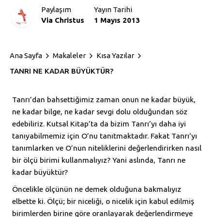
Paylaşım
Yayın Tarihi
Via Christus
1 Mayıs 2013
Ana Sayfa
Makaleler
Kısa Yazılar
TANRI NE KADAR BÜYÜKTÜR?
Tanrı’dan bahsettiğimiz zaman onun ne kadar büyük,
ne kadar bilge, ne kadar sevgi dolu olduğundan söz
edebiliriz. Kutsal Kitap’ta da bizim Tanrı’yı daha iyi
tanıyabilmemiz için O’nu tanıtmaktadır. Fakat Tanrı’yı
tanımlarken ve O’nun niteliklerini değerlendirirken nasıl
bir ölçü birimi kullanmalıyız? Yani aslında, Tanrı ne
kadar büyüktür?
Öncelikle ölçünün ne demek olduğuna bakmalıyız
elbette ki. Ölçü; bir niceliği, o nicelik için kabul edilmiş
birimlerden birine göre oranlayarak değerlendirmeye