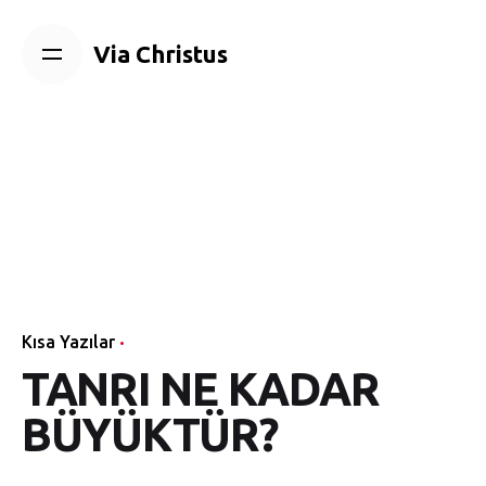
Skip
to
Via Christus
content
Kısa Yazılar
TANRI NE KADAR
BÜYÜKTÜR?