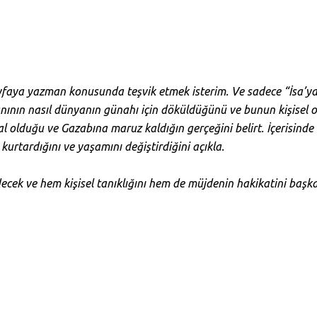
 sayfaya yazman konusunda teşvik etmek isterim. Ve sadece “İsa’ya
nının nasıl dünyanın günahı için döküldüğünü ve bunun kişisel ola
sal olduğu ve Gazabına maruz kaldığın gerçeğini belirt. İçerisind
l kurtardığını ve yaşamını değiştirdiğini açıkla.
edecek ve hem kişisel tanıklığını hem de müjdenin hakikatini başk