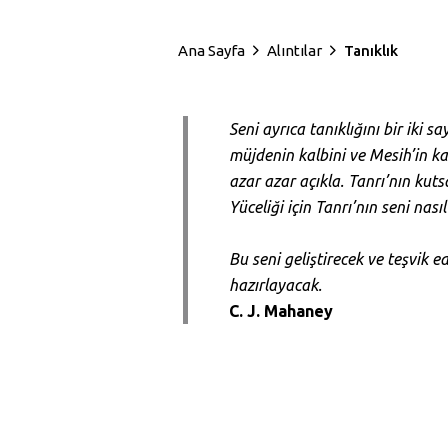
Ana Sayfa
Alıntılar
Tanıklık
Seni ayrıca tanıklığını bir iki
müjdenin kalbini ve Mesih’in ka
azar azar açıkla. Tanrı’nın kut
Yüceliği için Tanrı’nın seni nası
Bu seni geliştirecek ve teşvik 
hazırlayacak.
C. J. Mahaney