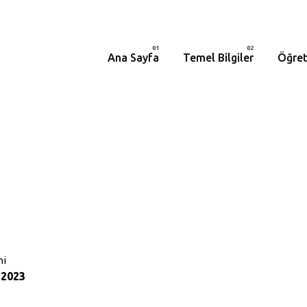
Ana Sayfa
Temel Bilgiler
Öğret
hi
 2023