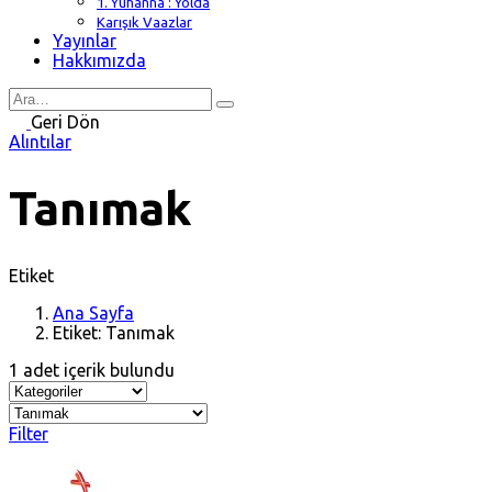
1. Yuhanna : Yolda
Karışık Vaazlar
Yayınlar
Hakkımızda
Search
for
Geri Dön
Alıntılar
Tanımak
Etiket
Ana Sayfa
Etiket: Tanımak
1 adet içerik bulundu
Filter