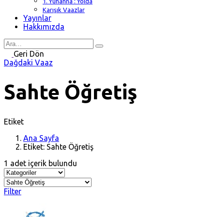
1. Yuhanna : Yolda
Karışık Vaazlar
Yayınlar
Hakkımızda
Search
for
Geri Dön
Dağdaki Vaaz
Sahte Öğretiş
Etiket
Ana Sayfa
Etiket: Sahte Öğretiş
1 adet içerik bulundu
Filter