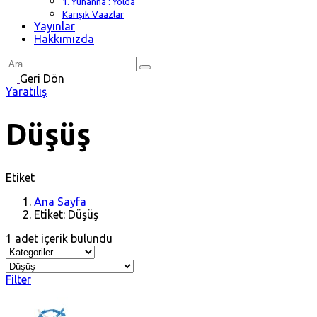
1. Yuhanna : Yolda
Karışık Vaazlar
Yayınlar
Hakkımızda
Search
for
Geri Dön
Yaratılış
Düşüş
Etiket
Ana Sayfa
Etiket: Düşüş
1 adet içerik bulundu
Filter