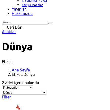
1. Yuhanna : Yolda
Karışık Vaazlar
Yayınlar
Hakkımızda
Search
for
Geri Dön
Alıntılar
Dünya
Etiket
Ana Sayfa
Etiket: Dünya
2 adet içerik bulundu
Filter