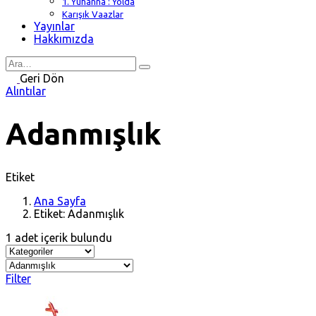
1. Yuhanna : Yolda
Karışık Vaazlar
Yayınlar
Hakkımızda
Search
for
Geri Dön
Alıntılar
Adanmışlık
Etiket
Ana Sayfa
Etiket: Adanmışlık
1 adet içerik bulundu
Filter