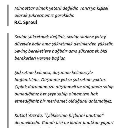
Minnettar olmak yeterli değildir, Tanrı’ya kişisel
olarak şükretmemiz gereklidir.
R.C. Sproul
Sevinç şükretmek değildir, sevinç sadece yatay
düzeyde kalır ama şükretmek derinlerden yükselir.
Sevinç bereketlere bağlıdır ama şükretmek bizi
bereketleri verene bağlar.
Şükretme kelimesi, düşünme kelimesiyle
bağlantılıdır. Düşünme yoksa şükretme yoktur.
Çıplak durumumuzu düşünmeli ve doğumda sahip
olmadığımız her şeye sahip olmamızın hak
etmediğimiz bir merhamet olduğunu anlamalıyız.
Kutsal Yazı’da, “İyiliklerinin hiçbirini unutma”
denmektedir. Günah bizi ne kadar unutkan yapar!