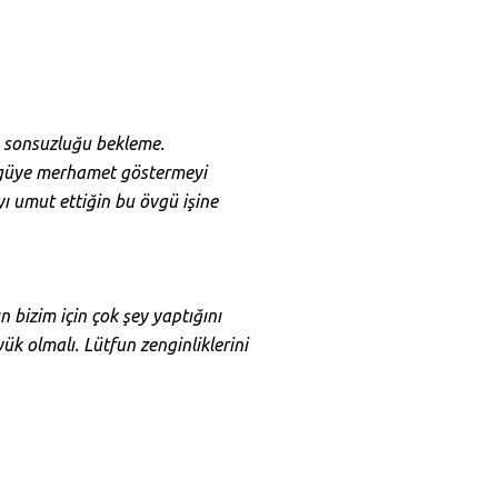
n sonsuzluğu bekleme.
övgüye merhamet göstermeyi
ı umut ettiğin bu övgü işine
 bizim için çok şey yaptığını
k olmalı. Lütfun zenginliklerini