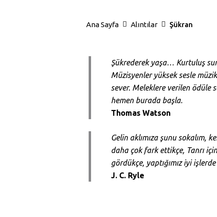
Ana Sayfa
Alıntılar
Şükran
Şükrederek yaşa… Kurtuluş sun
Müzisyenler yüksek sesle müzik
sever. Meleklere verilen ödüle
hemen burada başla.
Thomas Watson
Gelin aklımıza şunu sokalım, ke
daha çok fark ettikçe, Tanrı iç
gördükçe, yaptığımız iyi işlerde
J. C. Ryle