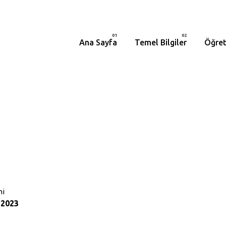
Ana Sayfa
Temel Bilgiler
Öğret
hi
 2023