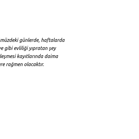
nümüzdeki günlerde, haftalarda
e gibi evliliği yıpratan şey
özleşmesi kayıtlarında daima
lere rağmen olacaktır.