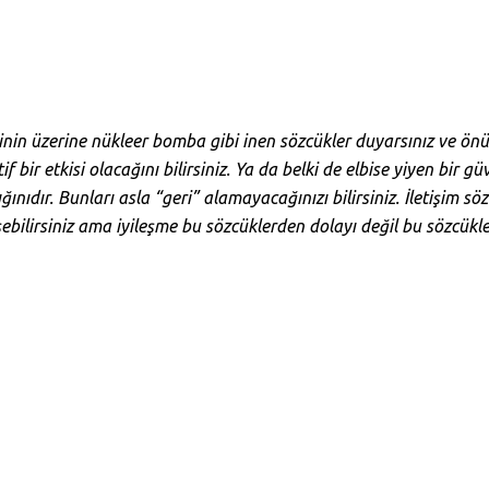
rinin üzerine nükleer bomba gibi inen sözcükler duyarsınız ve ö
bir etkisi olacağını bilirsiniz. Ya da belki de elbise yiyen bir güv
ğınıdır. Bunları asla “geri” alamayacağınızı bilirsiniz. İletişim s
leşebilirsiniz ama iyileşme bu sözcüklerden dolayı değil bu sözcük