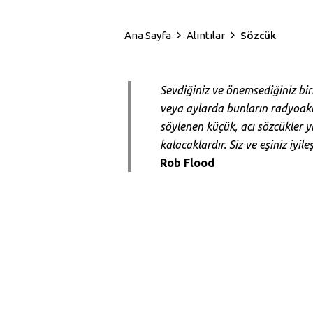
Ana Sayfa
Alıntılar
Sözcük
Sevdiğiniz ve önemsediğiniz bi
veya aylarda bunların radyoaktif 
söylenen küçük, acı sözcükler yı
kalacaklardır. Siz ve eşiniz iyi
Rob Flood