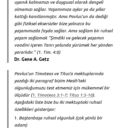
uyanık kalmamızı ve duygusal olarak dengeli
olmamızı sağlar. Yaşamımıza aylar ya da yıllar
kattığı kanıtlanmıştır. Ama Pavlus’un da dediği
gibi fiziksel eksersizler bize yalnızca bu
yaşamımızda fayda sağlar. Ama sağlam bir ruhsal
yaşam sağlamak “Şimdiki ve gelecek yaşamın
vaadini içeren Tanrı yolunda yürümek her yönden
yararlıdır.” (1. Tim. 4:8)
Dr. Gene A. Getz
Pavlus’un Timoteos ve Titus’a mektuplarında
yazdığı iki paragraf bizim Mesih’teki
olgunluğumuzu test etmemiz için mükemmel bir
ölçüdür (
1. Timoteos 3:1-7
;
Titus 1:5-10
).
Aşağıdaki liste bize bu iki mektuptaki ruhsal
özellikleri gösteriyor:
Baştanbaşa ruhsal olgunluk (çok yönlü bir
adam)