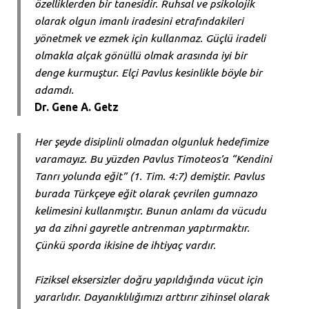
özelliklerden bir tanesidir. Ruhsal ve psikolojik
olarak olgun imanlı iradesini etrafındakileri
yönetmek ve ezmek için kullanmaz. Güçlü iradeli
olmakla alçak gönüllü olmak arasında iyi bir
denge kurmuştur. Elçi Pavlus kesinlikle böyle bir
adamdı.
Dr. Gene A. Getz
Her şeyde disiplinli olmadan olgunluk hedefimize
varamayız. Bu yüzden Pavlus Timoteos’a “Kendini
Tanrı yolunda eğit” (1. Tim. 4:7) demiştir. Pavlus
burada Türkçeye eğit olarak çevrilen gumnazo
kelimesini kullanmıştır. Bunun anlamı da vücudu
ya da zihni gayretle antrenman yaptırmaktır.
Çünkü sporda ikisine de ihtiyaç vardır.
Fiziksel eksersizler doğru yapıldığında vücut için
yararlıdır. Dayanıklılığımızı arttırır zihinsel olarak