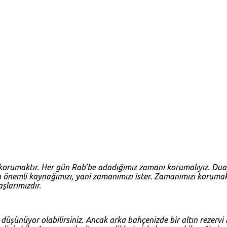
korumaktır. Her gün Rab’be adadığımız zamanı korumalıyız. Dua,
r, en önemli kaynağımızı, yani zamanımızı ister. Zamanımızı koruma
şlarımızdır.
üşünüyor olabilirsiniz. Ancak arka bahçenizde bir altın rezervi