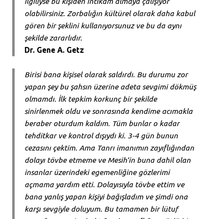
ilgiliyse bu kişiden intikam almaya çalışıyor
olabilirsiniz. Zorbalığın kültürel olarak daha kabul
gören bir şeklini kullanıyorsunuz ve bu da aynı
şekilde zararlıdır.
Dr. Gene A. Getz
Birisi bana kişisel olarak saldırdı. Bu durumu zor
yapan şey bu şahsın üzerine adeta sevgimi dökmüş
olmamdı. İlk tepkim korkunç bir şekilde
sinirlenmek oldu ve sonrasında kendime acımakla
beraber oturdum kaldım. Tüm bunlar o kadar
tehditkar ve kontrol dışıydı ki. 3-4 gün bunun
cezasını çektim. Ama Tanrı imanımın zayıflığından
dolayı tövbe etmeme ve Mesih’in buna dahil olan
insanlar üzerindeki egemenliğine gözlerimi
açmama yardım etti. Dolayısıyla tövbe ettim ve
bana yanlış yapan kişiyi bağışladım ve şimdi ona
karşı sevgiyle doluyum. Bu tamamen bir lütuf