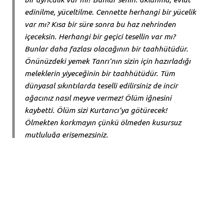
edinilme, yüceltilme. Cennette herhangi bir yücelik
var mı? Kısa bir süre sonra bu haz nehrinden
içeceksin. Herhangi bir geçici tesellin var mı?
Bunlar daha fazlası olacağının bir taahhütüdür.
Önünüzdeki yemek Tanrı’nın sizin için hazırladığı
meleklerin yiyeceğinin bir taahhütüdür. Tüm
dünyasal sıkıntılarda teselli edilirsiniz de incir
ağacınız nasıl meyve vermez! Ölüm iğnesini
kaybetti. Ölüm sizi Kurtarıcı’ya götürecek!
Ölmekten korkmayın çünkü ölmeden kusursuz
mutluluğa erişemezsiniz.
Thomas Watson