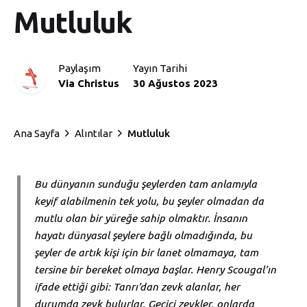
Mutluluk
Paylaşım
Yayın Tarihi
Via Christus
30 Ağustos 2023
Ana Sayfa
Alıntılar
Mutluluk
Bu dünyanın sunduğu şeylerden tam anlamıyla
keyif alabilmenin tek yolu, bu şeyler olmadan da
mutlu olan bir yüreğe sahip olmaktır. İnsanın
hayatı dünyasal şeylere bağlı olmadığında, bu
şeyler de artık kişi için bir lanet olmamaya, tam
tersine bir bereket olmaya başlar. Henry Scougal’ın
ifade ettiği gibi: Tanrı’dan zevk alanlar, her
durumda zevk bulurlar. Geçici zevkler, onlarda