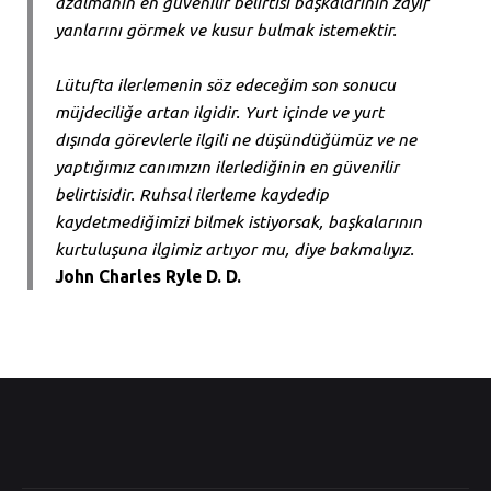
azalmanın en güvenilir belirtisi başkalarının zayıf
yanlarını görmek ve kusur bulmak istemektir.
Lütufta ilerlemenin söz edeceğim son sonucu
müjdeciliğe artan ilgidir. Yurt içinde ve yurt
dışında görevlerle ilgili ne düşündüğümüz ve ne
yaptığımız canımızın ilerlediğinin en güvenilir
belirtisidir. Ruhsal ilerleme kaydedip
kaydetmediğimizi bilmek istiyorsak, başkalarının
kurtuluşuna ilgimiz artıyor mu, diye bakmalıyız.
John Charles Ryle D. D.